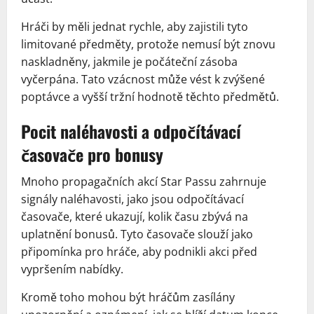
Hráči by měli jednat rychle, aby zajistili tyto
limitované předměty, protože nemusí být znovu
naskladněny, jakmile je počáteční zásoba
vyčerpána. Tato vzácnost může vést k zvýšené
poptávce a vyšší tržní hodnotě těchto předmětů.
Pocit naléhavosti a odpočítávací
časovače pro bonusy
Mnoho propagačních akcí Star Passu zahrnuje
signály naléhavosti, jako jsou odpočítávací
časovače, které ukazují, kolik času zbývá na
uplatnění bonusů. Tyto časovače slouží jako
připomínka pro hráče, aby podnikli akci před
vypršením nabídky.
Kromě toho mohou být hráčům zasílány