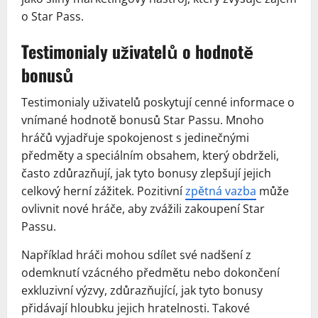
o Star Pass.
Testimonialy uživatelů o hodnotě
bonusů
Testimonialy uživatelů poskytují cenné informace o
vnímané hodnotě bonusů Star Passu. Mnoho
hráčů vyjadřuje spokojenost s jedinečnými
předměty a speciálním obsahem, který obdrželi,
často zdůrazňují, jak tyto bonusy zlepšují jejich
celkový herní zážitek. Pozitivní
zpětná vazba
může
ovlivnit nové hráče, aby zvážili zakoupení Star
Passu.
Například hráči mohou sdílet své nadšení z
odemknutí vzácného předmětu nebo dokončení
exkluzivní výzvy, zdůrazňující, jak tyto bonusy
přidávají hloubku jejich hratelnosti. Takové