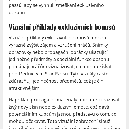
passů, aby se vyhnuli zmeškání exkluzivního
obsahu.
Vizuální příklady exkluzivních bonusů
Vizuální příklady exkluzivních bonusů mohou
výrazně zvýšit zájem a vzrušení hráčů. Snímky
obrazovky nebo propagační obrázky ukazující
jedinečné předměty a speciální funkce obsahu
pomáhají hráčům vizualizovat, co mohou získat
prostřednictvím Star Passu. Tyto vizuály často
zdůrazňují jedinečnost předmětů, což je činí
atraktivnějšími.
Například propagační materiály mohou zobrazovat
živý nový skin nebo exkluzivní emote, což dává
potenciálním kupcům jasnou představu o tom, co
mohou očekávat. Toto vizuální zobrazení slouží
jako silný marketingový nástroj, který zvyšuje zájem