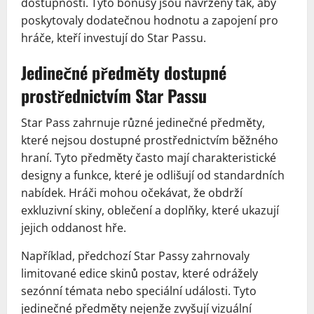
dostupností. Tyto bonusy jsou navrženy tak, aby
poskytovaly dodatečnou hodnotu a zapojení pro
hráče, kteří investují do Star Passu.
Jedinečné předměty dostupné
prostřednictvím Star Passu
Star Pass zahrnuje různé jedinečné předměty,
které nejsou dostupné prostřednictvím běžného
hraní. Tyto předměty často mají charakteristické
designy a funkce, které je odlišují od standardních
nabídek. Hráči mohou očekávat, že obdrží
exkluzivní skiny, oblečení a doplňky, které ukazují
jejich oddanost hře.
Například, předchozí Star Passy zahrnovaly
limitované edice skinů postav, které odrážely
sezónní témata nebo speciální události. Tyto
jedinečné předměty nejenže zvyšují vizuální