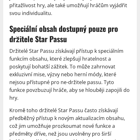
přitažlivost hry, ale také umožňují hráčům vyjádřit
svou individualitu.
Speciální obsah dostupný pouze pro
držitele Star Passu
Držitelé Star Passu získávají přístup k speciálním
funkcím obsahu, které zlepšují hratelnost a
poskytují bohatší zážitek. To může zahrnovat
exkluzivní mise, výzvy nebo herní módy, které
nejsou přístupné pro ne-držitele passu. Tyto
funkce povzbuzují hráče, aby se hlouběji zapojili do
hry.
Kromě toho držitelé Star Passu často získávají
předběžný přístup k novým aktualizacím obsahu,
což jim umožňuje prozkoumat nové funkce a
předměty dříve, než jsou uvolněny pro širší