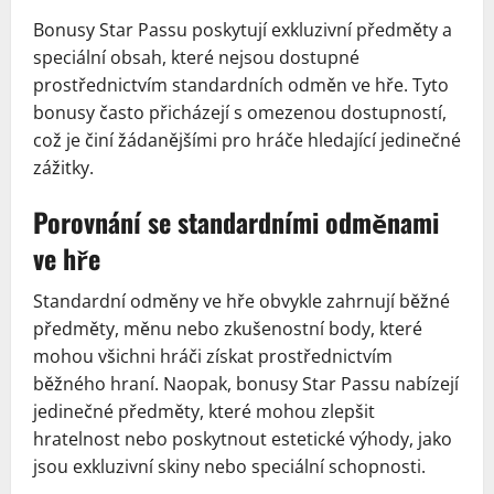
Bonusy Star Passu poskytují exkluzivní předměty a
speciální obsah, které nejsou dostupné
prostřednictvím standardních odměn ve hře. Tyto
bonusy často přicházejí s omezenou dostupností,
což je činí žádanějšími pro hráče hledající jedinečné
zážitky.
Porovnání se standardními odměnami
ve hře
Standardní odměny ve hře obvykle zahrnují běžné
předměty, měnu nebo zkušenostní body, které
mohou všichni hráči získat prostřednictvím
běžného hraní. Naopak, bonusy Star Passu nabízejí
jedinečné předměty, které mohou zlepšit
hratelnost nebo poskytnout estetické výhody, jako
jsou exkluzivní skiny nebo speciální schopnosti.