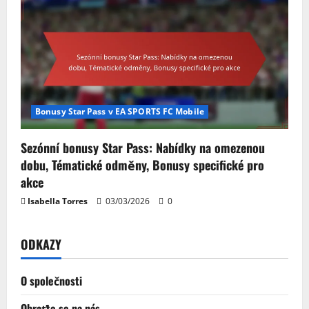
Bonusy Star Pass v EA SPORTS FC Mobile
Sezónní bonusy Star Pass: Nabídky na omezenou
dobu, Tématické odměny, Bonusy specifické pro
akce
Isabella Torres
03/03/2026
0
ODKAZY
O společnosti
Obraťte se na nás