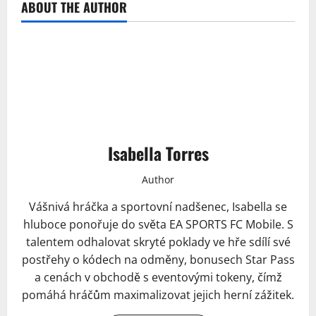
ABOUT THE AUTHOR
Isabella Torres
Author
Vášnivá hráčka a sportovní nadšenec, Isabella se
hluboce ponořuje do světa EA SPORTS FC Mobile. S
talentem odhalovat skryté poklady ve hře sdílí své
postřehy o kódech na odměny, bonusech Star Pass
a cenách v obchodě s eventovými tokeny, čímž
pomáhá hráčům maximalizovat jejich herní zážitek.