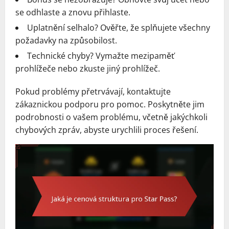
se odhlaste a znovu přihlaste.
Uplatnění selhalo? Ověřte, že splňujete všechny
požadavky na způsobilost.
Technické chyby? Vymažte mezipaměť
prohlížeče nebo zkuste jiný prohlížeč.
Pokud problémy přetrvávají, kontaktujte
zákaznickou podporu pro pomoc. Poskytněte jim
podrobnosti o vašem problému, včetně jakýchkoli
chybových zpráv, abyste urychlili proces řešení.