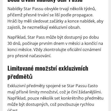
Nabídky Star Passu obvykle trvají několik týdnů,
přičemž přesné trvání se liší podle propagace.
Hráči by měli sledovat začátky a konce nabídek, aby
zajistili, že nezmeškají exkluzivní obsah.
Například, Star Pass může být dostupný po dobu
30 dnů, počínaje prvním dnem v měsíci a končící na
konci měsíce. Vždy zkontrolujte oficiální oznámení
pro přesné načasování.
Limitované množství exkluzivních
předmětů
Exkluzivní předměty spojené se Star Passu často
mají přísné limity množství, což je činí žádanějšími.
Například, pouze několik set konkrétního předmětu
může být dostupných, což povzbuzuje rychlou
účast.