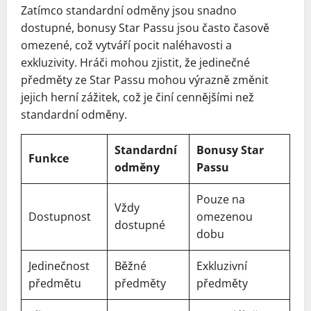
Zatímco standardní odměny jsou snadno
dostupné, bonusy Star Passu jsou často časově
omezené, což vytváří pocit naléhavosti a
exkluzivity. Hráči mohou zjistit, že jedinečné
předměty ze Star Passu mohou výrazně změnit
jejich herní zážitek, což je činí cennějšími než
standardní odměny.
Standardní
Bonusy Star
Funkce
odměny
Passu
Pouze na
Vždy
Dostupnost
omezenou
dostupné
dobu
Jedinečnost
Běžné
Exkluzivní
předmětu
předměty
předměty