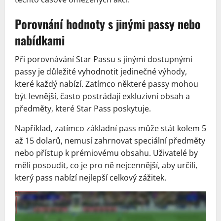
Porovnání hodnoty s jinými passy nebo
nabídkami
Při porovnávání Star Passu s jinými dostupnými
passy je důležité vyhodnotit jedinečné výhody,
které každý nabízí. Zatímco některé passy mohou
být levnější, často postrádají exkluzivní obsah a
předměty, které Star Pass poskytuje.
Například, zatímco základní pass může stát kolem 5
až 15 dolarů, nemusí zahrnovat speciální předměty
nebo přístup k prémiovému obsahu. Uživatelé by
měli posoudit, co je pro ně nejcennější, aby určili,
který pass nabízí nejlepší celkový zážitek.