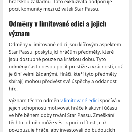
hráčskou základnu. Tato exkluzivita podporuje
pocit komunity mezi uživateli Star Passu.
Odměny v limitované edici a jejich
význam
Odměny v limitované edici jsou klíčovým aspektem
Star Passu, poskytující hráčům předměty, které
jsou dostupné pouze na krátkou dobu. Tyto
odměny často nesou pocit prestiže a vzácnosti, což
je činí velmi žádanými. Hráči, kteří tyto předměty
sbírají, mohou předvést své úspěchy a oddanost
hře.
Význam těchto odměn
v limitované edici
spočívá v
jejich schopnosti motivovat hráče k aktivní účasti
ve hře během doby trvání Star Passu. Zmeškání
těchto odměn může vést k pocitu lítosti, což
povzbuzuje hráče, aby investovali do budoucích