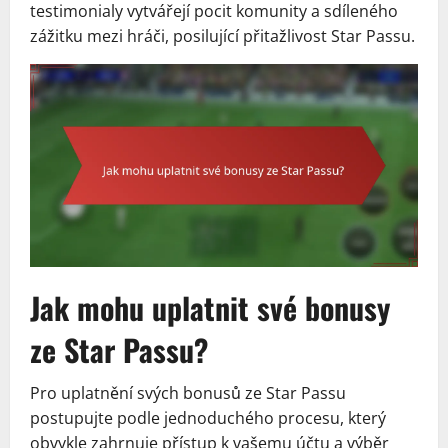
testimonialy vytvářejí pocit komunity a sdíleného
zážitku mezi hráči, posilující přitažlivost Star Passu.
Jak mohu uplatnit své bonusy
ze Star Passu?
Pro uplatnění svých bonusů ze Star Passu
postupujte podle jednoduchého procesu, který
obvykle zahrnuje přístup k vašemu účtu a výběr