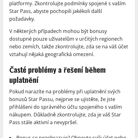
platformy. Zkontrolujte podmínky spojené s vaším
Star Pass, abyste pochopili jakékoli další
požadavky.
V některých případech mohou být bonusy
dostupné pouze uživatelům v určitých regionech
nebo zemích, takže zkontrolujte, zda se na váš účet
vztahují nějaká geografická omezení.
Časté problémy a řešení během
uplatnění
Pokud narazíte na problémy při uplatnění svých
bonusů Star Passu, nejprve se ujistěte, že jste
přihlášeni do správného účtu spojeného s vaším
nákupem. Důkladně zkontrolujte, zda je váš Star
Pass stále aktivní a nevypršel.
Bonus se nezobrazuje? Obnovte svůj účet nebo