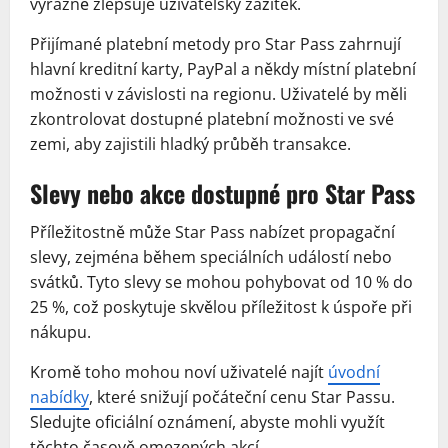
výrazně zlepšuje uživatelský zážitek.
Přijímané platební metody pro Star Pass zahrnují
hlavní kreditní karty, PayPal a někdy místní platební
možnosti v závislosti na regionu. Uživatelé by měli
zkontrolovat dostupné platební možnosti ve své
zemi, aby zajistili hladký průběh transakce.
Slevy nebo akce dostupné pro Star Pass
Příležitostně může Star Pass nabízet propagační
slevy, zejména během speciálních událostí nebo
svátků. Tyto slevy se mohou pohybovat od 10 % do
25 %, což poskytuje skvělou příležitost k úspoře při
nákupu.
Kromě toho mohou noví uživatelé najít
úvodní
nabídky
, které snižují počáteční cenu Star Passu.
Sledujte oficiální oznámení, abyste mohli využít
těchto časově omezených akcí.