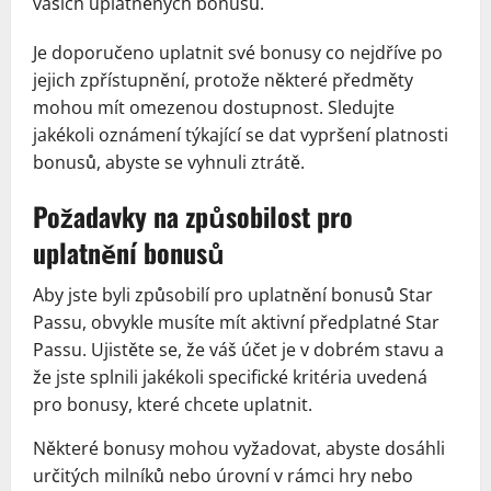
vašich uplatněných bonusů.
Je doporučeno uplatnit své bonusy co nejdříve po
jejich zpřístupnění, protože některé předměty
mohou mít omezenou dostupnost. Sledujte
jakékoli oznámení týkající se dat vypršení platnosti
bonusů, abyste se vyhnuli ztrátě.
Požadavky na způsobilost pro
uplatnění bonusů
Aby jste byli způsobilí pro uplatnění bonusů Star
Passu, obvykle musíte mít aktivní předplatné Star
Passu. Ujistěte se, že váš účet je v dobrém stavu a
že jste splnili jakékoli specifické kritéria uvedená
pro bonusy, které chcete uplatnit.
Některé bonusy mohou vyžadovat, abyste dosáhli
určitých milníků nebo úrovní v rámci hry nebo