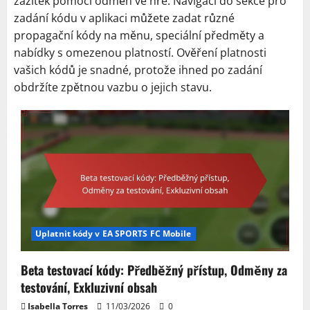
zážitek pomocí odměn ve hře. Navigací do sekce pro
zadání kódu v aplikaci můžete zadat různé
propagační kódy na měnu, speciální předměty a
nabídky s omezenou platností. Ověření platnosti
vašich kódů je snadné, protože ihned po zadání
obdržíte zpětnou vazbu o jejich stavu.
Uplatnit kódy v EA SPORTS FC Mobile
Beta testovací kódy: Předběžný přístup, Odměny za
testování, Exkluzivní obsah
Isabella Torres
11/03/2026
0