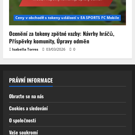
Ceny v obchodě s tokeny událostí v EA SPORTS FC Mobile
Ocenění za tokeny zpětné vazby: Návrhy hráčů,
Příspěvky komunity, Úpravy odměn
Isabella Torres
03/03/2026
0
PRÁVNÍ INFORMACE
Obraťte se na nás
Cookies a sledování
O společnosti
Vaše soukromí