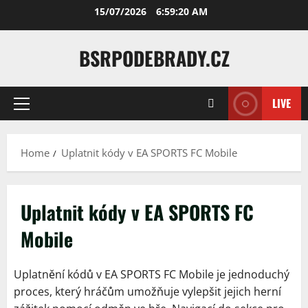
Skip
15/07/2026
6:59:21 AM
to
content
BSRPODEBRADY.CZ
LIVE
Primary
Menu
Home
Uplatnit kódy v EA SPORTS FC Mobile
Uplatnit kódy v EA SPORTS FC
Mobile
Uplatnění kódů v EA SPORTS FC Mobile je jednoduchý
proces, který hráčům umožňuje vylepšit jejich herní