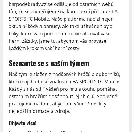
bsrpodebrady.cz se odlišuje od ostatních webů
tím, že se zaměřujeme na komplexní přístup k EA
SPORTS FC Mobile. Naše platforma nabízí nejen
aktuální kódy a bonusy, ale také užitečné tipy a
triky, které vám pomohou maximalizovat vaše
herní zážitky. Jsme tu, abychom vás provázeli
každým krokem vaší herní cesty.
Seznamte se s naším týmem
Náš tým je složen z nadšených hráčů a odborníků,
kteří mají hluboké znalosti o EA SPORTS FC Mobile.
Každý z nás sdílí vášeň pro hru a touhu pomáhat
ostatním hráčům dosáhnout jejich cílů. Společně
pracujeme na tom, abychom vám přinesli ty
nejlepší informace a zdroje.
Objevte více!