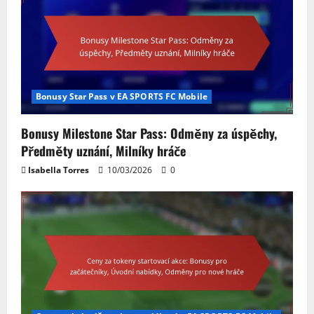
Bonusy Star Pass v EA SPORTS FC Mobile
Bonusy Milestone Star Pass: Odměny za úspěchy,
Předměty uznání, Milníky hráče
Isabella Torres
10/03/2026
0