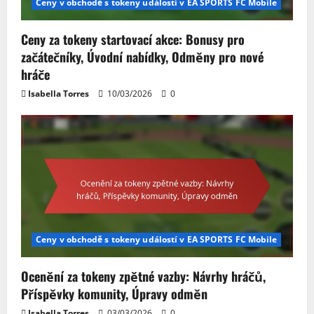
Ceny v obchodě s tokeny událostí v EA SPORTS FC Mobile
Ceny za tokeny startovací akce: Bonusy pro
začátečníky, Úvodní nabídky, Odměny pro nové
hráče
Isabella Torres
10/03/2026
0
Ceny v obchodě s tokeny událostí v EA SPORTS FC Mobile
Ocenění za tokeny zpětné vazby: Návrhy hráčů,
Příspěvky komunity, Úpravy odměn
Isabella Torres
03/03/2026
0