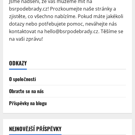
Jsme nadšeni, že vás můžeme mít na
bsrpodebrady.cz! Prozkoumejte naše stránky a
zjistěte, co všechno nabízíme. Pokud máte jakékoli
dotazy nebo potřebujete pomoc, neváhejte nás
kontaktovat na
hello@bsrpodebrady.cz
. Těšíme se
na vaši zprávu!
ODKAZY
O společnosti
Obraťte se na nás
Příspěvky na blogu
NEJNOVĚJŠÍ PŘÍSPĚVKY