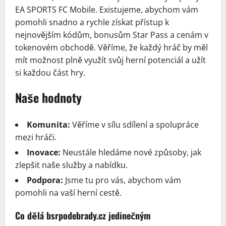
EA SPORTS FC Mobile. Existujeme, abychom vám
pomohli snadno a rychle získat přístup k
nejnovějším kódům, bonusům Star Pass a cenám v
tokenovém obchodě. Věříme, že každý hráč by měl
mít možnost plně využít svůj herní potenciál a užít
si každou část hry.
Naše hodnoty
Komunita:
Věříme v sílu sdílení a spolupráce
mezi hráči.
Inovace:
Neustále hledáme nové způsoby, jak
zlepšit naše služby a nabídku.
Podpora:
Jsme tu pro vás, abychom vám
pomohli na vaší herní cestě.
Co dělá bsrpodebrady.cz jedinečným