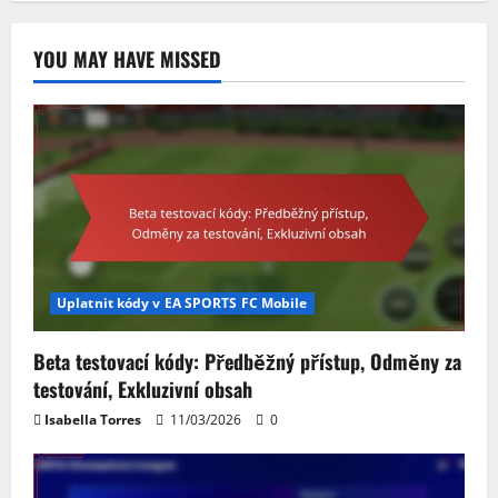
YOU MAY HAVE MISSED
Uplatnit kódy v EA SPORTS FC Mobile
Beta testovací kódy: Předběžný přístup, Odměny za
testování, Exkluzivní obsah
Isabella Torres
11/03/2026
0